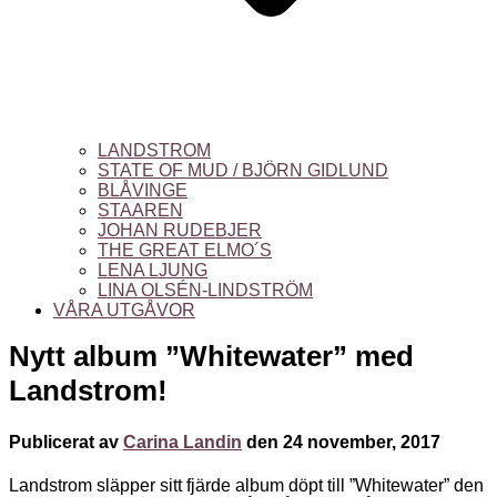
LANDSTROM
STATE OF MUD / BJÖRN GIDLUND
BLÅVINGE
STAAREN
JOHAN RUDEBJER
THE GREAT ELMO´S
LENA LJUNG
LINA OLSÉN-LINDSTRÖM
VÅRA UTGÅVOR
Nytt album ”Whitewater” med
Landstrom!
Publicerat av
Carina Landin
den
24 november, 2017
Landstrom släpper sitt fjärde album döpt till ”Whitewater” den