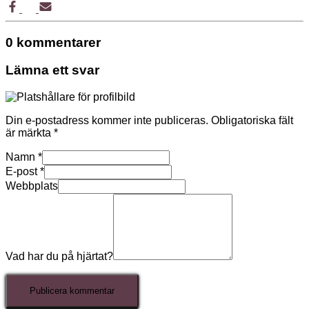
0 kommentarer
Lämna ett svar
Din e-postadress kommer inte publiceras.
Obligatoriska fält
är märkta
*
Namn
*
E-post
*
Webbplats
Vad har du på hjärtat?