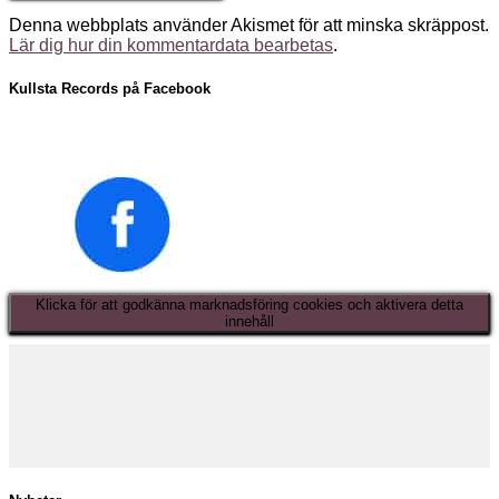
Denna webbplats använder Akismet för att minska skräppost.
Lär dig hur din kommentardata bearbetas
.
Kullsta Records på Facebook
Klicka för att godkänna marknadsföring cookies och aktivera detta
innehåll