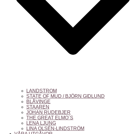
LANDSTROM
STATE OF MUD / BJÖRN GIDLUND
BLÅVINGE
STAAREN
JOHAN RUDEBJER
THE GREAT ELMO´S
LENA LJUNG
LINA OLSÉN-LINDSTRÖM
VÅRA UTGÅVOR