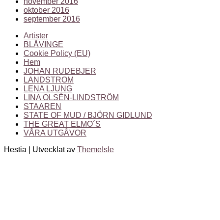
november 2016
oktober 2016
september 2016
Artister
BLÅVINGE
Cookie Policy (EU)
Hem
JOHAN RUDEBJER
LANDSTROM
LENA LJUNG
LINA OLSÉN-LINDSTRÖM
STAAREN
STATE OF MUD / BJÖRN GIDLUND
THE GREAT ELMO´S
VÅRA UTGÅVOR
Hestia | Utvecklat av
ThemeIsle