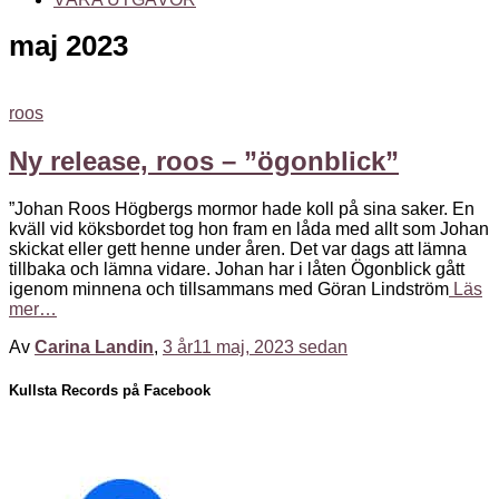
maj 2023
roos
Ny release, roos – ”ögonblick”
”Johan Roos Högbergs mormor hade koll på sina saker. En
kväll vid köksbordet tog hon fram en låda med allt som Johan
skickat eller gett henne under åren. Det var dags att lämna
tillbaka och lämna vidare. Johan har i låten Ögonblick gått
igenom minnena och tillsammans med Göran Lindström
Läs
mer…
Av
Carina Landin
,
3 år
11 maj, 2023
sedan
Kullsta Records på Facebook