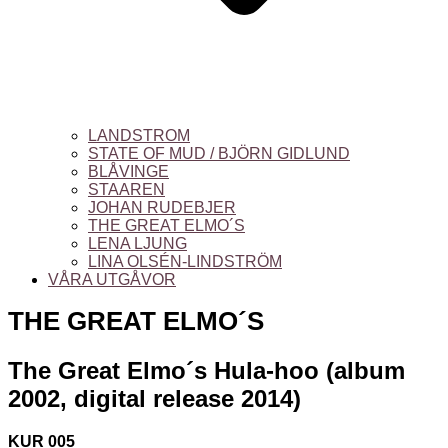
LANDSTROM
STATE OF MUD / BJÖRN GIDLUND
BLÅVINGE
STAAREN
JOHAN RUDEBJER
THE GREAT ELMO´S
LENA LJUNG
LINA OLSÉN-LINDSTRÖM
VÅRA UTGÅVOR
THE GREAT ELMO´S
The Great Elmo´s Hula-hoo (album
2002, digital release 2014
)
KUR 005